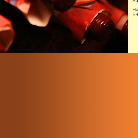
Au
Ha
E-